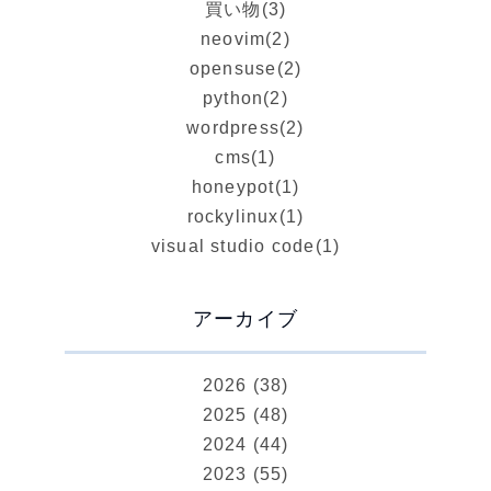
買い物
(3)
neovim
(2)
opensuse
(2)
python
(2)
wordpress
(2)
cms
(1)
honeypot
(1)
rockylinux
(1)
visual studio code
(1)
アーカイブ
2026 (38)
2025 (48)
2024 (44)
2023 (55)