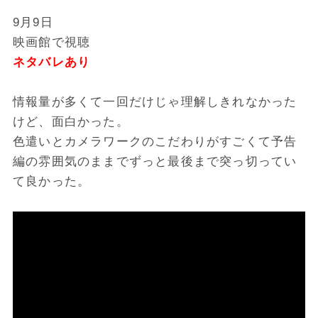
9月9日
映画館で視聴
ネタバレあり
情報量が多くて一回だけじゃ理解しきれなかった
けど、面白かった。
色遣いとカメラワークのこだわりがすごくて予告
編の雰囲気のままでずっと最後まで突っ切ってい
て良かった。