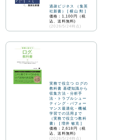
過疎ビジネス （集英
社新書） [ 横山 勲 ]
価格：1,100円（税
込、送料無料)
(2026/5/24時点)
実務で役立つ ログの
教科書 基礎知識から
収集方法・分析手
法・トラブルシュー
ティング・パフォー
マンス最適化・機械
学習での活用まで
（実務で役立つ教科
書） [ 増井 敏克 ]
価格：2,618円（税
込、送料無料)
(2026/5/24時点)