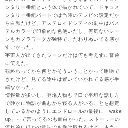
ンタリー番組という体で描かれていて、ドキュメ
ンタリー番組パートでは当時のテレビの設定だか
ら白黒だけど、アステロイドシティの劇中はパス
テルカラーで印象的な色使いだし、何気ないシー
ンもカメラワークが独特でこだわりぬいてる感が
すごかった。
宇宙人が出てきたシーンだけは何も考えずに普通
に笑えた。
観終わってから何とかそういうことかって咀嚼で
きたけど、見てる途中は置いていかれてる感が半
端なかった。
情報量が多いし、登場人物も早口で平坦な話し方
で静かに物語が進むから寝る人がいることを想定
しているかのようにエンドロールの最後に「wake
up」って言ってるのも面白かった。ストーリーの
流れ的にほかの意味でも受け取れるけど、本当に