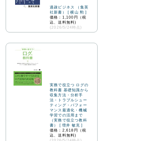
過疎ビジネス （集英
社新書） [ 横山 勲 ]
価格：1,100円（税
込、送料無料)
(2026/5/24時点)
実務で役立つ ログの
教科書 基礎知識から
収集方法・分析手
法・トラブルシュー
ティング・パフォー
マンス最適化・機械
学習での活用まで
（実務で役立つ教科
書） [ 増井 敏克 ]
価格：2,618円（税
込、送料無料)
(2026/5/24時点)