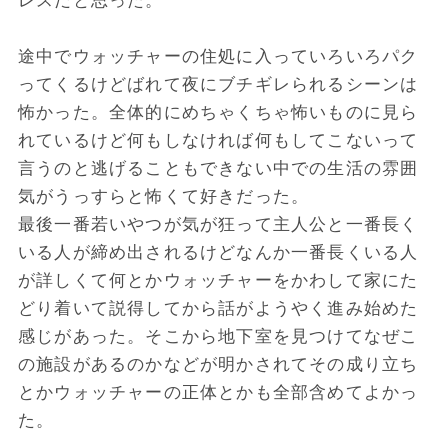
レスだと思った。
途中でウォッチャーの住処に入っていろいろパク
ってくるけどばれて夜にブチギレられるシーンは
怖かった。全体的にめちゃくちゃ怖いものに見ら
れているけど何もしなければ何もしてこないって
言うのと逃げることもできない中での生活の雰囲
気がうっすらと怖くて好きだった。
最後一番若いやつが気が狂って主人公と一番長く
いる人が締め出されるけどなんか一番長くいる人
が詳しくて何とかウォッチャーをかわして家にた
どり着いて説得してから話がようやく進み始めた
感じがあった。そこから地下室を見つけてなぜこ
の施設があるのかなどが明かされてその成り立ち
とかウォッチャーの正体とかも全部含めてよかっ
た。