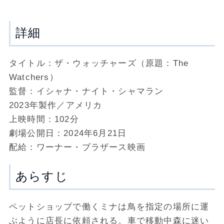
詳細
タイトル：ザ・ウォッチャーズ（原題：The
Watchers）
監督：イシャナ・ナイト・シャマラン
2023年製作／アメリカ
上映時間：102分
劇場公開日：2024年6月21日
配給：ワーナー・ブラザース映画
あらすじ
ペットショップで働くミナは鳥を指定の場所に運
ぶように店長に依頼される。車で移動中森に迷い