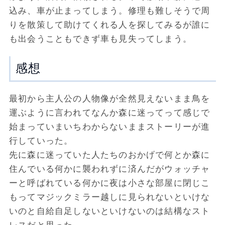
込み、車が止まってしまう。修理も難しそうで周
りを散策して助けてくれる人を探してみるが誰に
も出会うこともできず車も見失ってしまう。
感想
最初から主人公の人物像が全然見えないまま鳥を
運ぶように言われてなんか森に迷ってって感じで
始まっていまいちわからないままストーリーが進
行していった。
先に森に迷っていた人たちのおかげで何とか森に
住んでいる何かに襲われずに済んだがウォッチャ
ーと呼ばれている何かに夜は小さな部屋に閉じこ
もってマジックミラー越しに見られないといけな
いのと自給自足しないといけないのは結構なスト