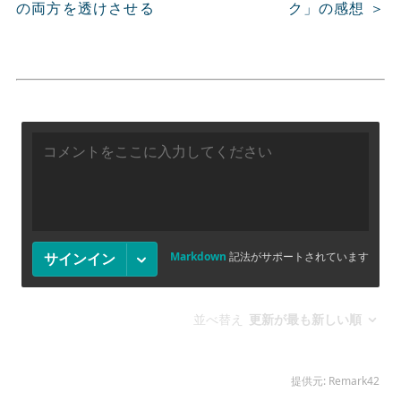
の両方を透けさせる
ク」の感想 ＞