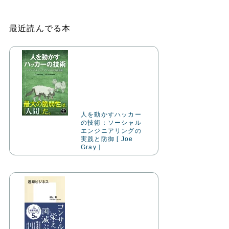
最近読んでる本
人を動かすハッカー
の技術：ソーシャル
エンジニアリングの
実践と防御 [ Joe
Gray ]