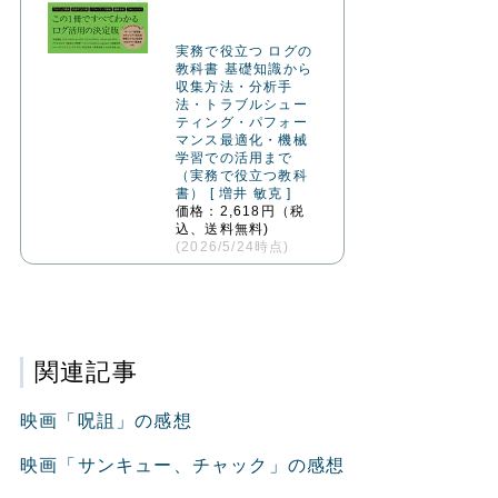
実務で役立つ ログの
教科書 基礎知識から
収集方法・分析手
法・トラブルシュー
ティング・パフォー
マンス最適化・機械
学習での活用まで
（実務で役立つ教科
書） [ 増井 敏克 ]
価格：2,618円（税
込、送料無料)
(2026/5/24時点)
関連記事
映画「呪詛」の感想
映画「サンキュー、チャック」の感想