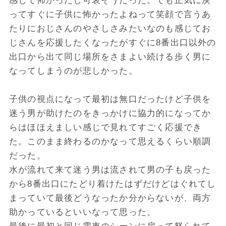
感じで怖かったし可哀そうだった。でも正気に戻
ってすぐに子供に怖かったよねって笑顔で言うあ
たりにおじさんのやさしさみたいなのも感じてお
じさんを応援したくなったがすぐに8番出口以外の
出口から出て同じ場所をさまよい続ける歩く男に
なってしまうのが悲しかった。
子供の視点になって最初は無口だったけど子供を
迷う男が助けたのをきっかけに協力的になってか
らはほほえましい感じで見れてすごく応援でき
た。このまま終わるのかなって思えるくらい順調
だった。
水が流れて来て迷う男は流されて男の子も戻った
から8番出口にたどり着けたはずだけどはぐれてし
まっていて最後どうなったか分からないが、両方
助かっているといいなって思った。