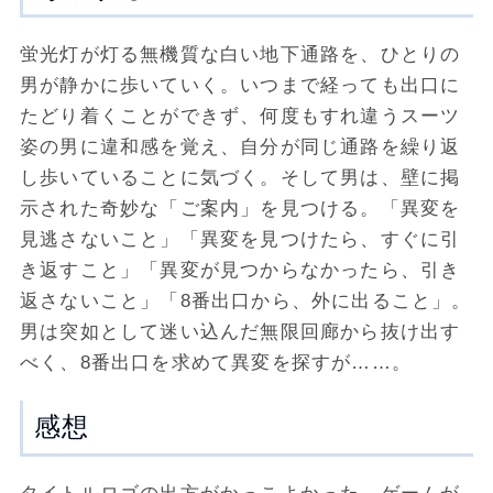
蛍光灯が灯る無機質な白い地下通路を、ひとりの
男が静かに歩いていく。いつまで経っても出口に
たどり着くことができず、何度もすれ違うスーツ
姿の男に違和感を覚え、自分が同じ通路を繰り返
し歩いていることに気づく。そして男は、壁に掲
示された奇妙な「ご案内」を見つける。「異変を
見逃さないこと」「異変を見つけたら、すぐに引
き返すこと」「異変が見つからなかったら、引き
返さないこと」「8番出口から、外に出ること」。
男は突如として迷い込んだ無限回廊から抜け出す
べく、8番出口を求めて異変を探すが……。
感想