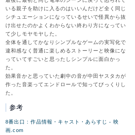
最後に最初と同じ電車のシーンに戻って怒られて
いる親子を助けに入るのはいいんだけど全く同じ
シチュエーションになっているせいで怪異から抜
け出せたのかよくわからない終わり方になってい
て少しモヤモヤした。
全体を通してかなりシンプルなゲームの実写化で
違和感なく普通に楽しめるストーリーと映像にな
っていてすごいと思ったしシンプルに面白かっ
た。
効果音かと思っていた劇中の音が中田ヤスタカが
作った音楽ってエンドロールで知ってびっくりし
た。
参考
8番出口 : 作品情報・キャスト・あらすじ - 映
画.com