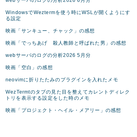
webサーバのログの分析2026 6月分
WindowsでWeztermを使う時にWSLが開くようにす
る設定
映画「サンキュー、チャック」の感想
映画「でっちあげ 殺人教師と呼ばれた男」の感想
webサーバのログの分析2026 5月分
映画「空白」の感想
neovimに折りたたみのプラグインを入れたメモ
WezTermtのタブの見た目を整えてカレントディレク
トリを表示する設定をした時のメモ
映画「プロジェクト・ヘイル・メアリー」の感想