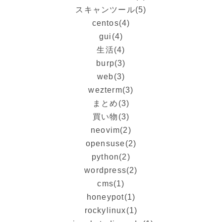
スキャンツール
(5)
centos
(4)
gui
(4)
生活
(4)
burp
(3)
web
(3)
wezterm
(3)
まとめ
(3)
買い物
(3)
neovim
(2)
opensuse
(2)
python
(2)
wordpress
(2)
cms
(1)
honeypot
(1)
rockylinux
(1)