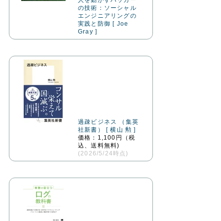
人を動かすハッカー
の技術：ソーシャル
エンジニアリングの
実践と防御 [ Joe
Gray ]
過疎ビジネス （集英
社新書） [ 横山 勲 ]
価格：1,100円（税
込、送料無料)
(2026/5/24時点)