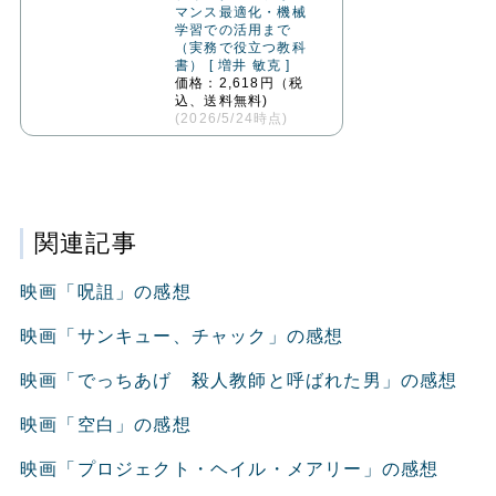
マンス最適化・機械
学習での活用まで
（実務で役立つ教科
書） [ 増井 敏克 ]
価格：2,618円（税
込、送料無料)
(2026/5/24時点)
関連記事
映画「呪詛」の感想
映画「サンキュー、チャック」の感想
映画「でっちあげ 殺人教師と呼ばれた男」の感想
映画「空白」の感想
映画「プロジェクト・ヘイル・メアリー」の感想