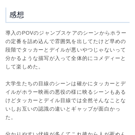
感想
導入のPOVのジャンプスケアのシーンからホラー
の定番を詰め込んで雰囲気を出してたけど早めの
段階でタッカーとデイルが悪いやつじゃないって
分かるような描写が入って全体的にコメディーと
して楽しめた。
大学生たちの目線のシーンは確かにタッカーとデ
イルがホラー映画の悪役の様に映るシーンもある
けどタッカーとデイル目線では全然そんなことな
いしお互いの認識の違いとギャップが面白かっ
た。
分かりやすい伏線が多くてこれ後から人が死ぬん