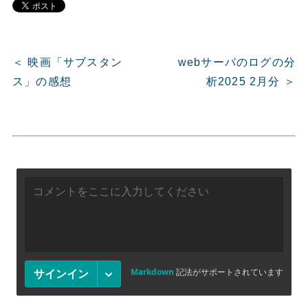
＜ 映画「サブスタン
webサーバのログの分
ス」の感想
析2025 2月分 ＞