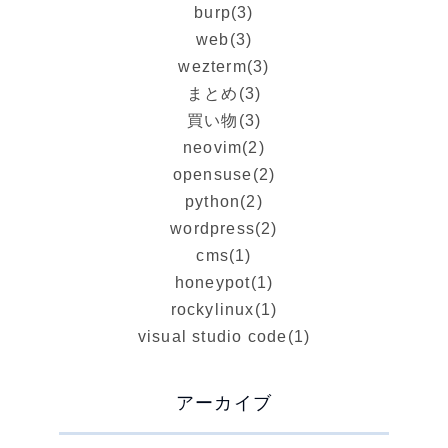
burp
(3)
web
(3)
wezterm
(3)
まとめ
(3)
買い物
(3)
neovim
(2)
opensuse
(2)
python
(2)
wordpress
(2)
cms
(1)
honeypot
(1)
rockylinux
(1)
visual studio code
(1)
アーカイブ