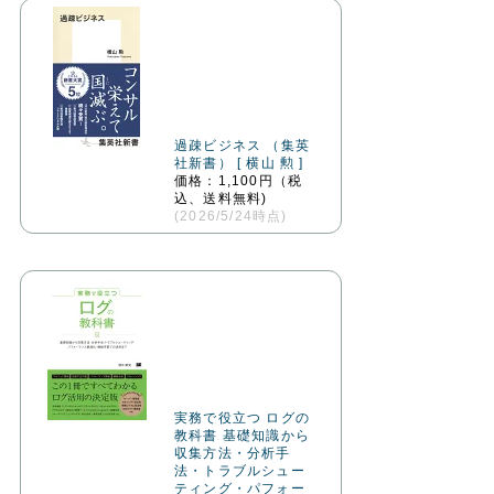
過疎ビジネス （集英
社新書） [ 横山 勲 ]
価格：1,100円（税
込、送料無料)
(2026/5/24時点)
実務で役立つ ログの
教科書 基礎知識から
収集方法・分析手
法・トラブルシュー
ティング・パフォー