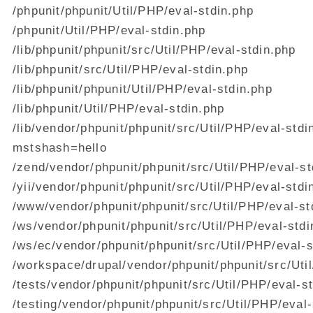
/phpunit/phpunit/Util/PHP/eval-stdin.php
/phpunit/Util/PHP/eval-stdin.php
/lib/phpunit/phpunit/src/Util/PHP/eval-stdin.php
/lib/phpunit/src/Util/PHP/eval-stdin.php
/lib/phpunit/phpunit/Util/PHP/eval-stdin.php
/lib/phpunit/Util/PHP/eval-stdin.php
/lib/vendor/phpunit/phpunit/src/Util/PHP/eval-stdi
mstshash=hello
/zend/vendor/phpunit/phpunit/src/Util/PHP/eval-st
/yii/vendor/phpunit/phpunit/src/Util/PHP/eval-stdi
/www/vendor/phpunit/phpunit/src/Util/PHP/eval-st
/ws/vendor/phpunit/phpunit/src/Util/PHP/eval-stdi
/ws/ec/vendor/phpunit/phpunit/src/Util/PHP/eval-s
/workspace/drupal/vendor/phpunit/phpunit/src/Uti
/tests/vendor/phpunit/phpunit/src/Util/PHP/eval-s
/testing/vendor/phpunit/phpunit/src/Util/PHP/eval