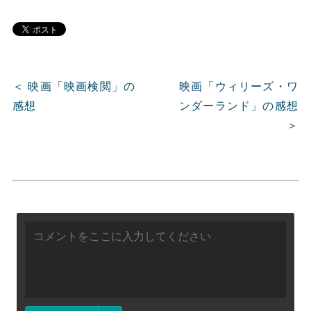
＜ 映画「映画検閲」の
映画「ウィリーズ・ワ
感想
ンダーランド」の感想
＞