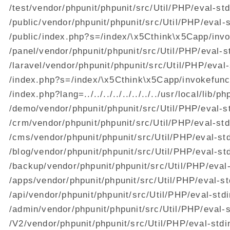
/test/vendor/phpunit/phpunit/src/Util/PHP/eval-st
/public/vendor/phpunit/phpunit/src/Util/PHP/eval-
/public/index.php?s=/index/\x5Cthink\x5Capp/inv
/panel/vendor/phpunit/phpunit/src/Util/PHP/eval-s
/laravel/vendor/phpunit/phpunit/src/Util/PHP/eval
/index.php?s=/index/\x5Cthink\x5Capp/invokefunc
/index.php?lang=../../../../../../../../usr/local/li
/demo/vendor/phpunit/phpunit/src/Util/PHP/eval-s
/crm/vendor/phpunit/phpunit/src/Util/PHP/eval-std
/cms/vendor/phpunit/phpunit/src/Util/PHP/eval-st
/blog/vendor/phpunit/phpunit/src/Util/PHP/eval-st
/backup/vendor/phpunit/phpunit/src/Util/PHP/eval
/apps/vendor/phpunit/phpunit/src/Util/PHP/eval-st
/api/vendor/phpunit/phpunit/src/Util/PHP/eval-std
/admin/vendor/phpunit/phpunit/src/Util/PHP/eval-
/V2/vendor/phpunit/phpunit/src/Util/PHP/eval-stdi