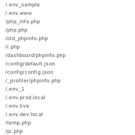
/.env_sample
/.env.www
/php_info.php
/php.php
/old_phpinfo.php
/i.php
/dashboard/phpinfo.php
/config/default.json
/config/config.json
/_profiler/phpinfo.php
/.env_1
/.env.prod.local
/.env.live
/.env.dev.local
/temp.php
/pi.php