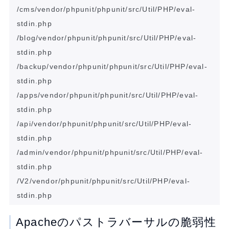
/cms/vendor/phpunit/phpunit/src/Util/PHP/eval-
stdin.php             

/blog/vendor/phpunit/phpunit/src/Util/PHP/eval-
stdin.php            

/backup/vendor/phpunit/phpunit/src/Util/PHP/eval-
stdin.php          

/apps/vendor/phpunit/phpunit/src/Util/PHP/eval-
stdin.php            

/api/vendor/phpunit/phpunit/src/Util/PHP/eval-
stdin.php             

/admin/vendor/phpunit/phpunit/src/Util/PHP/eval-
stdin.php           

/V2/vendor/phpunit/phpunit/src/Util/PHP/eval-
Apacheのパストラバーサルの脆弱性