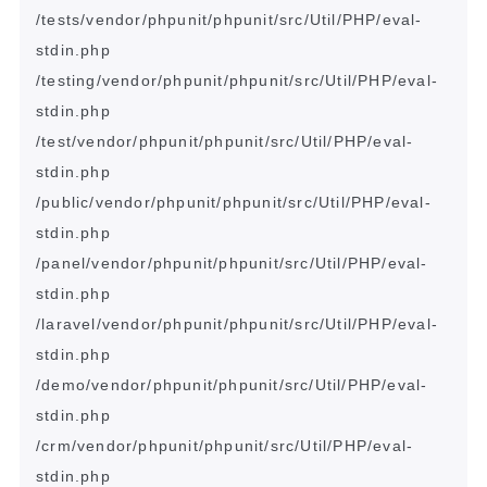
/tests/vendor/phpunit/phpunit/src/Util/PHP/eval-
stdin.php           

/testing/vendor/phpunit/phpunit/src/Util/PHP/eval-
stdin.php         

/test/vendor/phpunit/phpunit/src/Util/PHP/eval-
stdin.php            

/public/vendor/phpunit/phpunit/src/Util/PHP/eval-
stdin.php          

/panel/vendor/phpunit/phpunit/src/Util/PHP/eval-
stdin.php           

/laravel/vendor/phpunit/phpunit/src/Util/PHP/eval-
stdin.php         

/demo/vendor/phpunit/phpunit/src/Util/PHP/eval-
stdin.php            

/crm/vendor/phpunit/phpunit/src/Util/PHP/eval-
stdin.php             
