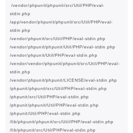
/vendor/phpunit/phpunit/src/Util/PHP/eval-
stdin.php

/app/vendor/phpunit/phpunit/src/Util/PHP/eval-
stdin.php

/vendor/phpunit/src/Util/PHP/eval-stdin.php

/vendor/phpunit/phpunit/Util/PHP/eval-stdin.php

/vendor/phpunit/Util/PHP/eval-stdin.php

/vendor/vendor/phpunit/phpunit/src/Util/PHP/eval-
stdin.php

/vendor/phpunit/phpunit/LICENSE/eval-stdin.php                      

/phpunit/phpunit/src/Util/PHP/eval-stdin.php                        

/phpunit/src/Util/PHP/eval-stdin.php                                

/phpunit/phpunit/Util/PHP/eval-stdin.php                            

/phpunit/Util/PHP/eval-stdin.php                                    

/lib/phpunit/phpunit/src/Util/PHP/eval-stdin.php                    

/lib/phpunit/src/Util/PHP/eval-stdin.php                            
