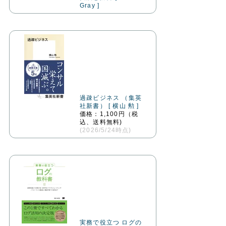
Gray ]
過疎ビジネス （集英
社新書） [ 横山 勲 ]
価格：1,100円（税
込、送料無料)
(2026/5/24時点)
実務で役立つ ログの