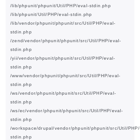
/lib/phpunit/phpunit/Util/PHP/eval-stdin.php                        

/lib/phpunit/Util/PHP/eval-stdin.php                                

/lib/vendor/phpunit/phpunit/src/Util/PHP/eval-
stdin.php             

/zend/vendor/phpunit/phpunit/src/Util/PHP/eval-
stdin.php            

/yii/vendor/phpunit/phpunit/src/Util/PHP/eval-
stdin.php             

/www/vendor/phpunit/phpunit/src/Util/PHP/eval-
stdin.php             

/ws/vendor/phpunit/phpunit/src/Util/PHP/eval-
stdin.php              

/ws/ec/vendor/phpunit/phpunit/src/Util/PHP/eval-
stdin.php           

/workspace/drupal/vendor/phpunit/phpunit/src/Util/PHP/
stdin.php
