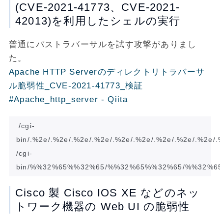
(CVE-2021-41773、CVE-2021-
42013)を利用したシェルの実行
普通にパストラバーサルを試す攻撃がありまし
た。
Apache HTTP Serverのディレクトリトラバーサ
ル脆弱性_CVE-2021-41773_検証
#Apache_http_server - Qiita
/cgi-
bin/.%2e/.%2e/.%2e/.%2e/.%2e/.%2e/.%2e/.%2e/.%2e/.%
/cgi-
Cisco 製 Cisco IOS XE などのネッ
トワーク機器の Web UI の脆弱性