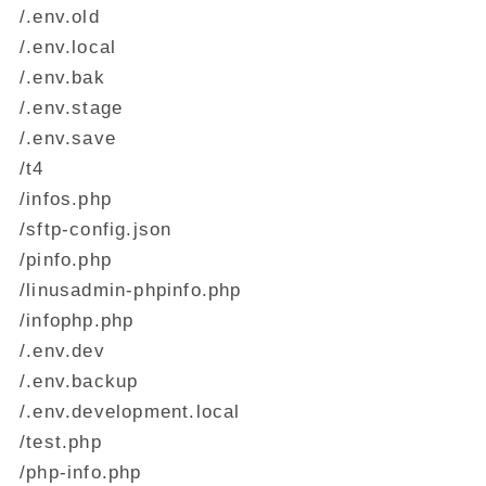
/.env.old
/.env.local
/.env.bak
/.env.stage
/.env.save
/t4
/infos.php
/sftp-config.json
/pinfo.php
/linusadmin-phpinfo.php
/infophp.php
/.env.dev
/.env.backup
/.env.development.local
/test.php
/php-info.php