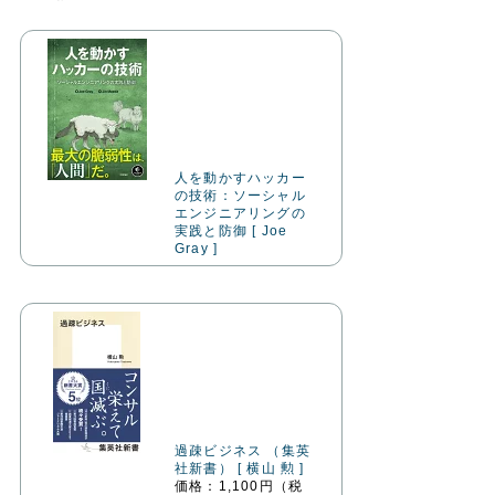
人を動かすハッカー
の技術：ソーシャル
エンジニアリングの
実践と防御 [ Joe
Gray ]
過疎ビジネス （集英
社新書） [ 横山 勲 ]
価格：1,100円（税