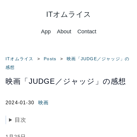
ITオムライス
App
About
Contact
ITオムライス
Posts
映画「JUDGE／ジャッジ」の
感想
映画「JUDGE／ジャッジ」の感想
2024-01-30
映画
目次
1月25日