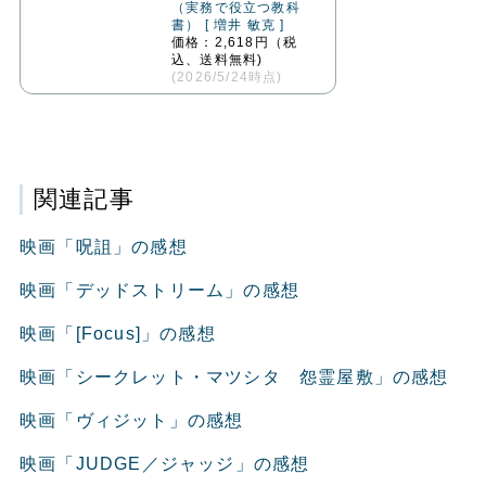
（実務で役立つ教科
書） [ 増井 敏克 ]
価格：2,618円（税
込、送料無料)
(2026/5/24時点)
関連記事
映画「呪詛」の感想
映画「デッドストリーム」の感想
映画「[Focus]」の感想
映画「シークレット・マツシタ 怨霊屋敷」の感想
映画「ヴィジット」の感想
映画「JUDGE／ジャッジ」の感想