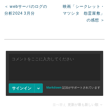
＜ webサーバのログの
映画「シークレット・
分析2024 3月分
マツシタ 怨霊屋敷」
の感想 ＞