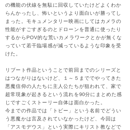
の機能の伏線を無駄に回収していたけどよくわか
らんかったし、怖いというより面白いが勝ってし
まった。モキュメンタリー映画にしてはカメラの
性能がすごすぎるのとドローンを普通に使ったり
するからPOV的な荒いカメラワークとかが無くな
っていて若干臨場感が減っているような印象を受
けた。
リブート作品ということで前回までのシリーズと
はつながりはないけど、１～５まででやってきた
悪魔信仰の人たちに主人公たちが狙われて、家で
超常現象が起きるという流れを90分にまとめた感
じですごくストーリー自体は面白かった。
今までの作品では「トビー」という名前でどうい
う悪魔かは言及されていなかったけど、今回は
「アスモデウス」という実際にキリスト教などで