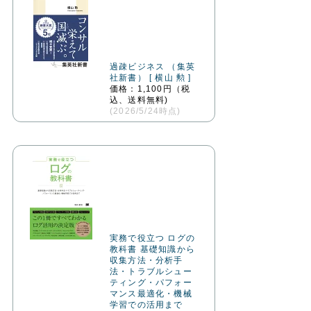
過疎ビジネス （集英
社新書） [ 横山 勲 ]
価格：1,100円（税
込、送料無料)
(2026/5/24時点)
実務で役立つ ログの
教科書 基礎知識から
収集方法・分析手
法・トラブルシュー
ティング・パフォー
マンス最適化・機械
学習での活用まで