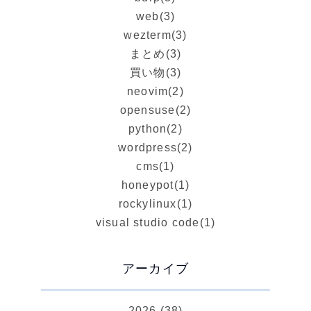
web
(3)
wezterm
(3)
まとめ
(3)
買い物
(3)
neovim
(2)
opensuse
(2)
python
(2)
wordpress
(2)
cms
(1)
honeypot
(1)
rockylinux
(1)
visual studio code
(1)
アーカイブ
2026 (38)