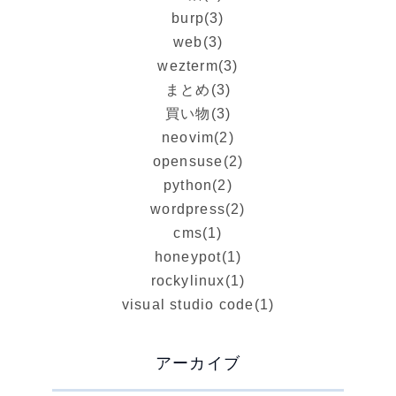
burp
(3)
web
(3)
wezterm
(3)
まとめ
(3)
買い物
(3)
neovim
(2)
opensuse
(2)
python
(2)
wordpress
(2)
cms
(1)
honeypot
(1)
rockylinux
(1)
visual studio code
(1)
アーカイブ