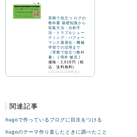
実務で役立つ ログの
教科書 基礎知識から
収集方法・分析手
法・トラブルシュー
ティング・パフォー
マンス最適化・機械
学習での活用まで
（実務で役立つ教科
書） [ 増井 敏克 ]
価格：2,618円（税
込、送料無料)
(2026/5/24時点)
関連記事
hugoで作っているブログに目次をつける
hugoのテーマ作り直したときに調べたこと