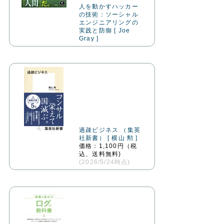
人を動かすハッカー
の技術：ソーシャル
エンジニアリングの
実践と防御 [ Joe
Gray ]
過疎ビジネス （集英
社新書） [ 横山 勲 ]
価格：1,100円（税
込、送料無料)
(2026/5/24時点)