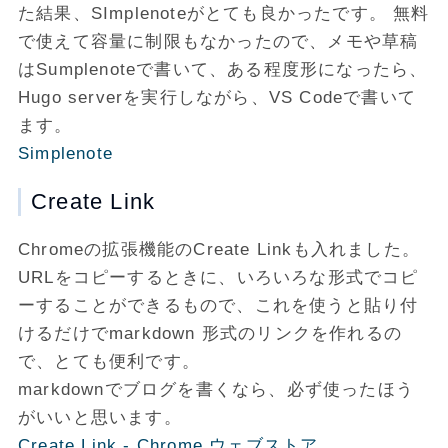
た結果、SImplenoteがとても良かったです。 無料
で使えて容量に制限もなかったので、メモや草稿
はSumplenoteで書いて、ある程度形になったら、
Hugo serverを実行しながら、VS Codeで書いて
ます。
Simplenote
Create Link
Chromeの拡張機能のCreate Linkも入れました。
URLをコピーするときに、いろいろな形式でコピ
ーすることができるもので、これを使うと貼り付
けるだけでmarkdown 形式のリンクを作れるの
で、とても便利です。
markdownでブログを書くなら、必ず使ったほう
がいいと思います。
Create Link - Chrome ウェブストア