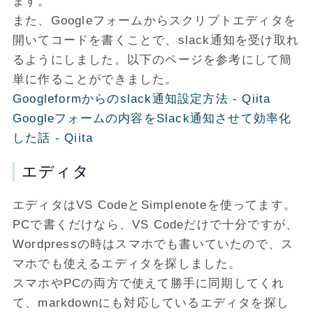
ます。
また、Googleフォームからスクリプトエディタを
開いてコードを書くことで、slack通知を受け取れ
るようにしました。以下のページを参考にして簡
単に作ることができました。
Googleformからのslack通知設定方法 - Qiita
Googleフォームの内容をSlack通知させて効率化
した話 - Qiita
エディタ
エディタはVS CodeとSimplenoteを使ってます。
PCで書くだけなら、VS Codeだけで十分ですが、
Wordpressの時はスマホでも書いていたので、ス
マホでも使えるエディタを探しました。
スマホやPCの両方で使えて勝手に同期してくれ
て、markdownにも対応しているエディタを探し