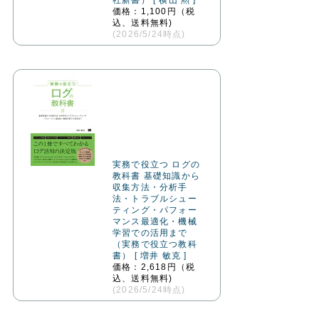
価格：1,100円（税
込、送料無料)
(2026/5/24時点)
実務で役立つ ログの
教科書 基礎知識から
収集方法・分析手
法・トラブルシュー
ティング・パフォー
マンス最適化・機械
学習での活用まで
（実務で役立つ教科
書） [ 増井 敏克 ]
価格：2,618円（税
込、送料無料)
(2026/5/24時点)