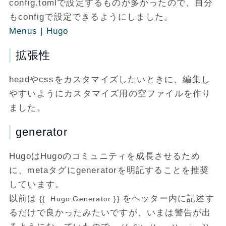
config.tomlで設定するものが多かったので、自分
もconfigで設定できるようにしました。
Menus | Hugo
拡張性
headやcssをカスタマイズしたいときに、編集し
やすいようにカスタマイズ用の空ファイルを作り
ました。
generator
HugoはHugoのコミュニティを成長させるため
に、metaタグにgeneratorを明記することを推奨
しています。
以前は
をヘッター内に記述す
{{ .Hugo.Generator }}
るだけで良かったみたいですが、いまは警告が出