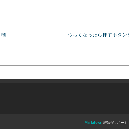
ト欄
つらくなったら押すボタン