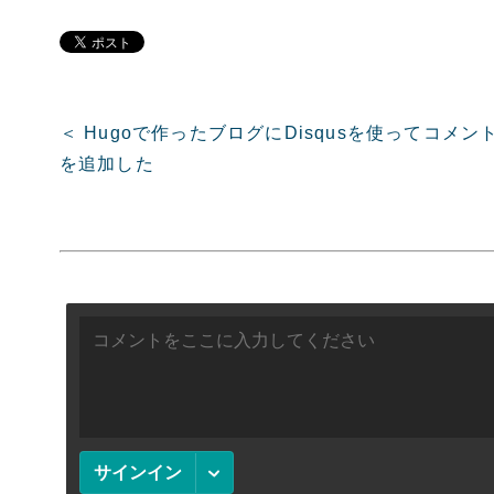
＜ Hugoで作ったブログにDisqusを使ってコメン
を追加した