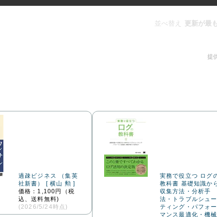
過疎ビジネス （集英
実務で役立つ ログ
社新書） [ 横山 勲 ]
教科書 基礎知識か
価格：1,100円（税
収集方法・分析手
込、送料無料)
法・トラブルシュ
(2026/5/24時点)
ティング・パフォ
マンス最適化・機