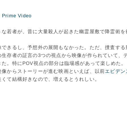
rime Video
うな若者が、昔に大量殺人が起きた幽霊屋敷で降霊術を
像できるし、予想外の展開もなかった。ただ、捜査する
の生存者の証言の3つの視点から映像が作られていて、
た。特にPOV視点の部分は臨場感があって楽しめた。
映像からストーリーが進む映画といえば、以前
エビデン
良くて結構好きなので、増えるとうれしい。