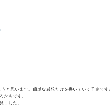
想
想
こうと思います。簡単な感想だけを書いていく予定です
るかもです。
見ました。