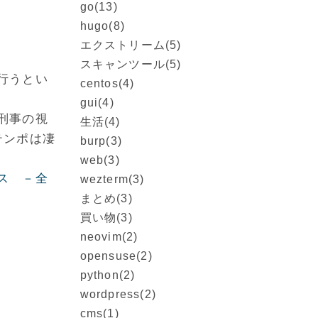
go
(13)
hugo
(8)
エクストリーム
(5)
スキャンツール
(5)
行うとい
centos
(4)
gui
(4)
刑事の視
生活
(4)
テンポは凄
burp
(3)
web
(3)
ス －全
wezterm
(3)
まとめ
(3)
買い物
(3)
neovim
(2)
opensuse
(2)
python
(2)
wordpress
(2)
cms
(1)