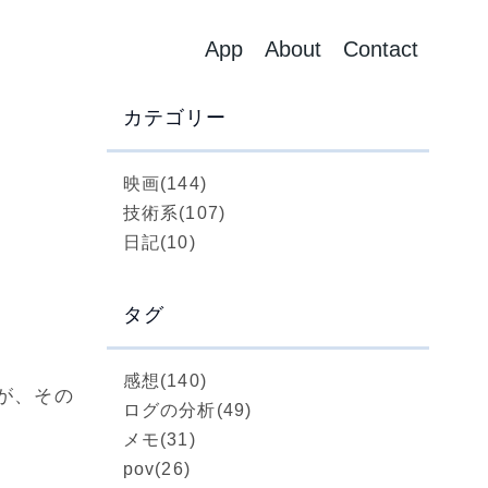
App
About
Contact
カテゴリー
映画
(144)
技術系
(107)
日記
(10)
タグ
感想
(140)
が、その
ログの分析
(49)
メモ
(31)
pov
(26)