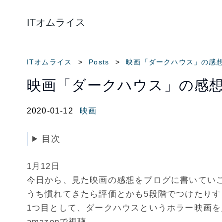
ITオムライス
ITオムライス
Posts
映画「ダークハウス」の感
映画「ダークハウス」の感
2020-01-12
映画
目次
1月12日
今日から、見た映画の感想をブログに書いてい
うち慣れてきたら評価とかも5段階でつけたりす
1つ目として、ダークハウスというホラー映画を
amazonで視聴