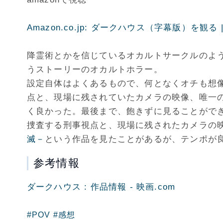
Amazon.co.jp: ダークハウス（字幕版）を観る | P
降霊術とかを信じているオカルトサークルのよ
うストーリーのオカルトホラー。
設定自体はよくあるもので、何となくオチも想
点と、現場に残されていたカメラの映像、唯一
く良かった。最後まで、飽きずに見ることができ
捜査する刑事視点と、現場に残されたカメラの
滅－
という作品を見たことがあるが、テンポが
参考情報
ダークハウス : 作品情報 - 映画.com
#POV
#感想