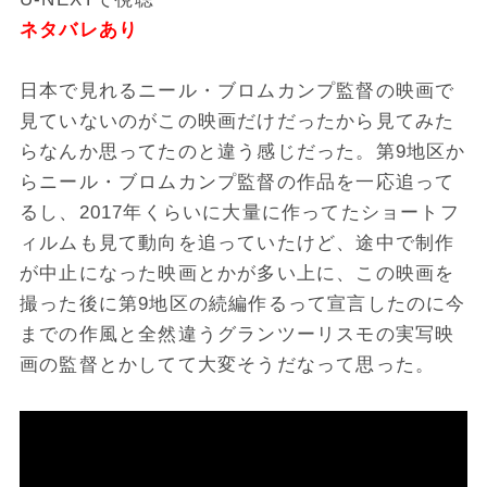
ネタバレあり
日本で見れるニール・ブロムカンプ監督の映画で
見ていないのがこの映画だけだったから見てみた
らなんか思ってたのと違う感じだった。第9地区か
らニール・ブロムカンプ監督の作品を一応追って
るし、2017年くらいに大量に作ってたショートフ
ィルムも見て動向を追っていたけど、途中で制作
が中止になった映画とかが多い上に、この映画を
撮った後に第9地区の続編作るって宣言したのに今
までの作風と全然違うグランツーリスモの実写映
画の監督とかしてて大変そうだなって思った。