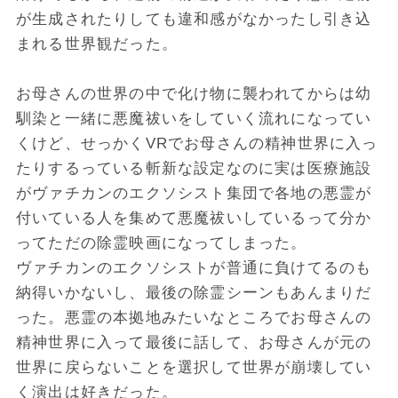
が生成されたりしても違和感がなかったし引き込
まれる世界観だった。
お母さんの世界の中で化け物に襲われてからは幼
馴染と一緒に悪魔祓いをしていく流れになってい
くけど、せっかくVRでお母さんの精神世界に入っ
たりするっている斬新な設定なのに実は医療施設
がヴァチカンのエクソシスト集団で各地の悪霊が
付いている人を集めて悪魔祓いしているって分か
ってただの除霊映画になってしまった。
ヴァチカンのエクソシストが普通に負けてるのも
納得いかないし、最後の除霊シーンもあんまりだ
った。悪霊の本拠地みたいなところでお母さんの
精神世界に入って最後に話して、お母さんが元の
世界に戻らないことを選択して世界が崩壊してい
く演出は好きだった。