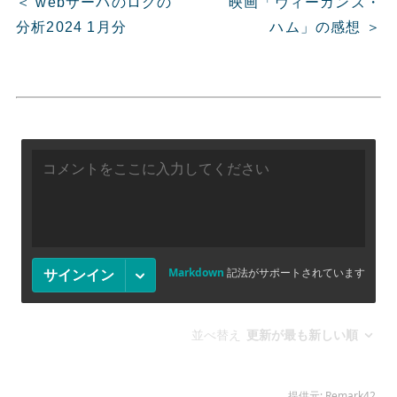
＜ webサーバのログの
映画「ヴィーガンズ・
分析2024 1月分
ハム」の感想 ＞