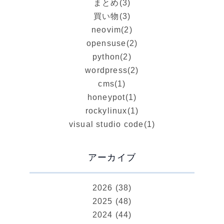
まとめ
(3)
買い物
(3)
neovim
(2)
opensuse
(2)
python
(2)
wordpress
(2)
cms
(1)
honeypot
(1)
rockylinux
(1)
visual studio code
(1)
アーカイブ
2026 (38)
2025 (48)
2024 (44)