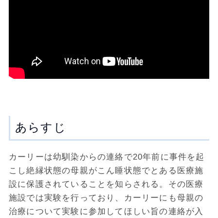
あらすじ
カーリーは幼馴染からの連絡で20年前に事件を起
こし絶縁状態の母親がこん睡状態でとある医療施
設に保護されていることを知らされる。その医療
施設では実験を行っており、カーリーにも母親の
治療について実験に参加してほしい旨の連絡が入