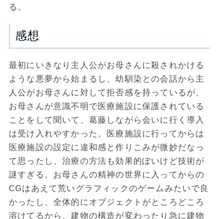
る。
感想
最初にいきなり主人公がお母さんに殺されかける
ような悪夢から始まるし、幼馴染との会話から主
人公がお母さんに対して拒否感を持っているが、
お母さんが意識不明で医療施設に保護されている
ことをして聞いて、葛藤しながら会いに行く導入
は受け入れやすかった。医療施設に行ってからは
医療施設の設定に違和感と作りこみが微妙だなっ
て思ったし、治療の方法も効果的ぽいけど技術が
謎すぎる。お母さんの精神の世界に入ってからの
CGはあえて荒いグラフィックのゲームみたいで良
かったし、全体的にオブジェクトがところどころ
溶けてるから、建物の構造が変わったり急に建物