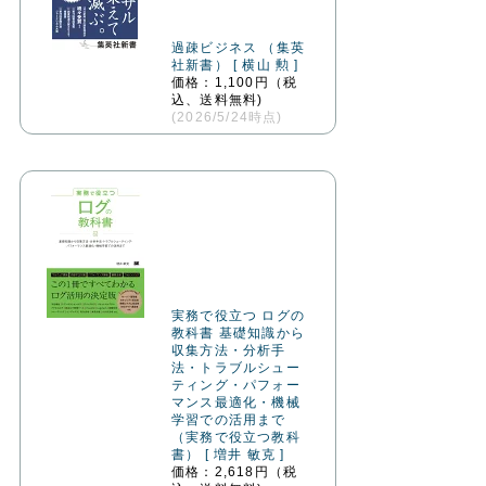
過疎ビジネス （集英
社新書） [ 横山 勲 ]
価格：1,100円（税
込、送料無料)
(2026/5/24時点)
実務で役立つ ログの
教科書 基礎知識から
収集方法・分析手
法・トラブルシュー
ティング・パフォー
マンス最適化・機械
学習での活用まで
（実務で役立つ教科
書） [ 増井 敏克 ]
価格：2,618円（税