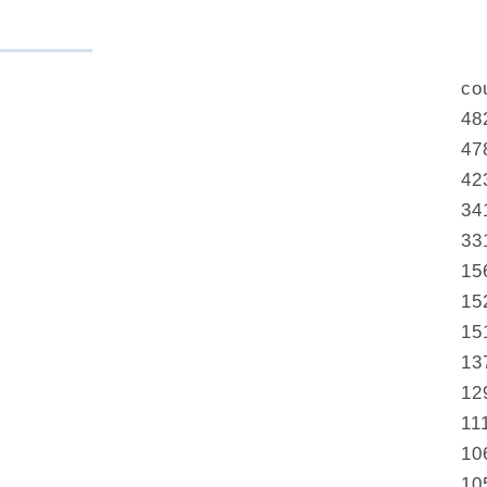
co
48
47
42
34
33
15
15
15
13
12
11
10
10