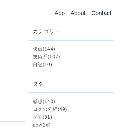
App
About
Contact
カテゴリー
映画
(144)
技術系
(107)
日記
(10)
タグ
感想
(140)
ログの分析
(49)
メモ
(31)
pov
(26)