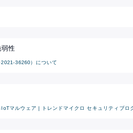
脆弱性
2021-36260）について
するIoTマルウェア | トレンドマイクロ セキュリティブロ