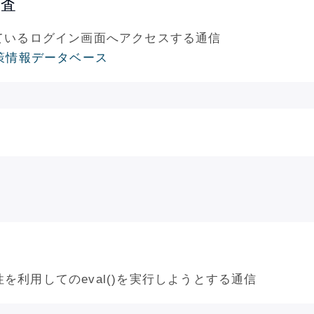
調査
ているログイン画面へアクセスする通信
脆弱性対策情報データベース
性を利用してのeval()を実行しようとする通信