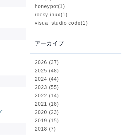
honeypot
(1)
rockylinux
(1)
visual studio code
(1)
アーカイブ
2026 (37)
2025 (48)
2024 (44)
2023 (55)
2022 (14)
2021 (18)
グ
2020 (23)
2019 (15)
2018 (7)