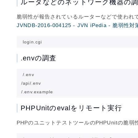
ルータなどのネットワーク機器の
脆弱性が報告されているルーターなどで使われ
JVNDB-2016-004125 - JVN iPedia - 
.envの調査
/.env

/api/.env

PHPUnitのevalをリモート実行
PHPのユニットテストツールのPHPUnitの脆弱