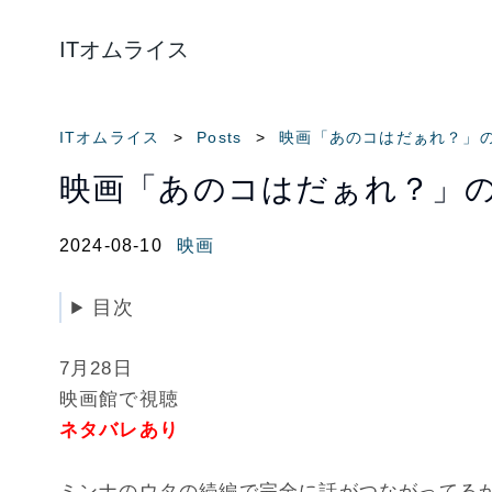
ITオムライス
ITオムライス
Posts
映画「あのコはだぁれ？」
映画「あのコはだぁれ？」
2024-08-10
映画
目次
7月28日
映画館で視聴
ネタバレあり
ミンナのウタの続編で完全に話がつながってる