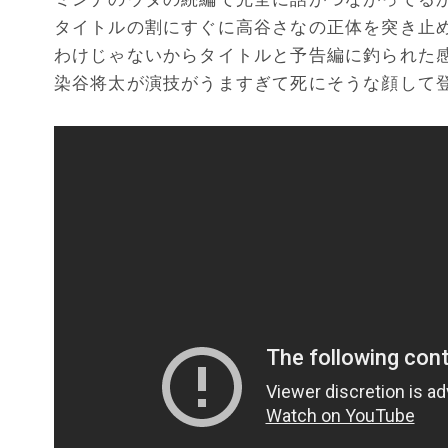
タイトルの割にすぐに高谷さなの正体を突き止
わけじゃないからタイトルと予告編に釣られた
染谷将太が演技がうますぎて死にそうな顔して