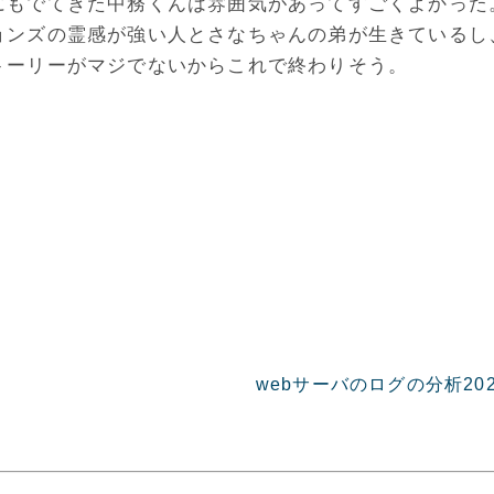
にもでてきた中務くんは雰囲気があってすごくよかった
ョンズの霊感が強い人とさなちゃんの弟が生きているし
トーリーがマジでないからこれで終わりそう。
webサーバのログの分析202