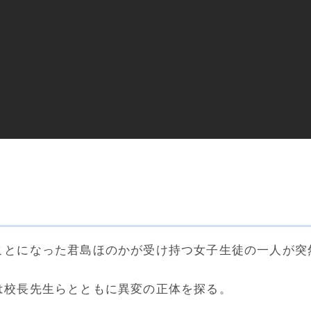
ことになった君島ほのかが受け持つ女子生徒の一人が突
は校長先生らとともに異変の正体を探る。