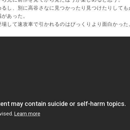
めるし、別に高谷さなに見つかったり見つけたりしても
感があった。
登場して速攻車で引かれるのはびっくりより面白かった