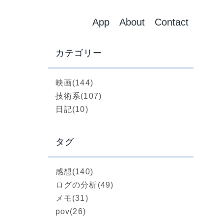
App
About
Contact
カテゴリー
映画
(144)
技術系
(107)
日記
(10)
タグ
感想
(140)
ログの分析
(49)
メモ
(31)
pov
(26)