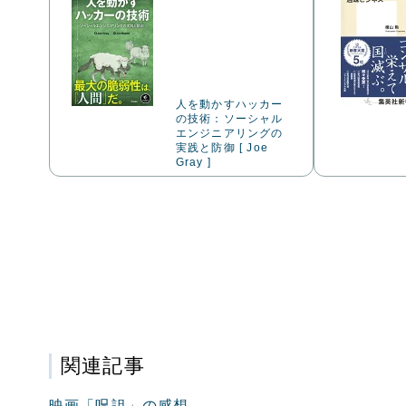
人を動かすハッカー
の技術：ソーシャル
エンジニアリングの
実践と防御 [ Joe
Gray ]
関連記事
映画「呪詛」の感想