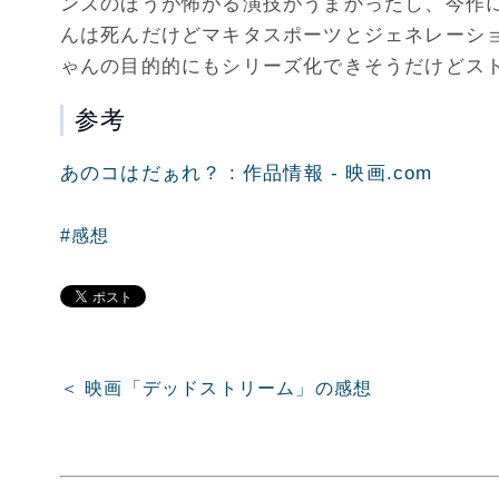
ンズのほうが怖がる演技がうまかったし、今作
んは死んだけどマキタスポーツとジェネレーシ
ゃんの目的的にもシリーズ化できそうだけどス
参考
あのコはだぁれ？ : 作品情報 - 映画.com
#感想
＜ 映画「デッドストリーム」の感想