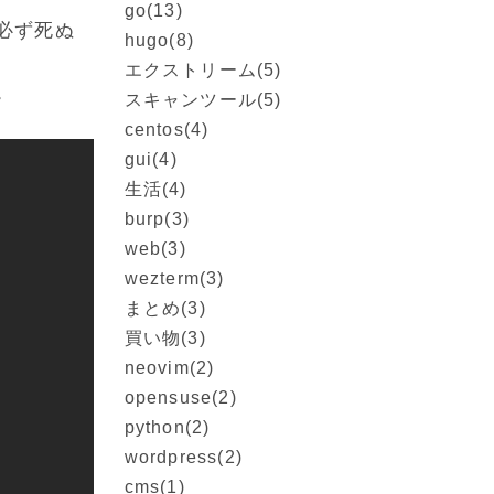
go
(13)
必ず死ぬ
hugo
(8)
エクストリーム
(5)
。
スキャンツール
(5)
centos
(4)
gui
(4)
生活
(4)
burp
(3)
web
(3)
wezterm
(3)
まとめ
(3)
買い物
(3)
neovim
(2)
opensuse
(2)
python
(2)
wordpress
(2)
cms
(1)