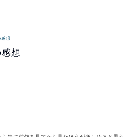
の感想
の感想
から先に前作を見てから見たほうが楽しめると思う。