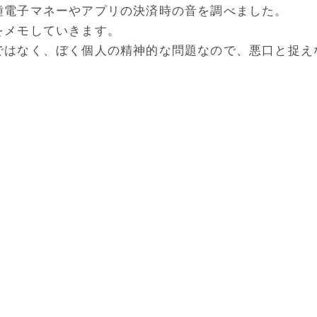
種電子マネーやアプリの決済時の音を調べました。
をメモしていきます。
ではなく、ぼく個人の精神的な問題なので、悪口と捉え