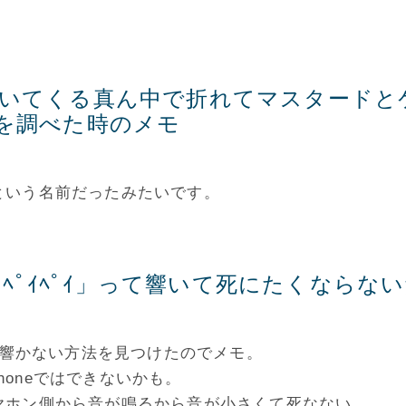
いてくる真ん中で折れてマスタードと
を調べた時のメモ
という名前だったみたいです。
「ﾍﾟｲﾍﾟｲ」って響いて死にたくならな
り響かない方法を見つけたのでメモ。
Phoneではできないかも。
ヤホン側から音が鳴るから音が小さくて死なない。