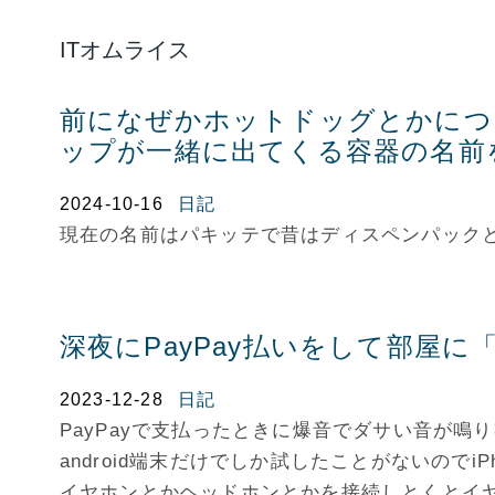
ITオムライス
前になぜかホットドッグとかにつ
ップが一緒に出てくる容器の名前
2024-10-16
日記
現在の名前はパキッテで昔はディスペンパック
深夜にPayPay払いをして部屋に
2023-12-28
日記
PayPayで支払ったときに爆音でダサい音が鳴
android端末だけでしか試したことがないのでi
イヤホンとかヘッドホンとかを接続しとくとイ