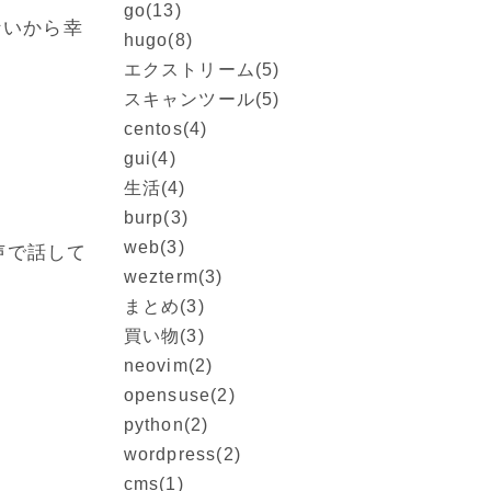
go
(13)
ないから幸
hugo
(8)
エクストリーム
(5)
スキャンツール
(5)
centos
(4)
gui
(4)
生活
(4)
burp
(3)
web
(3)
声で話して
wezterm
(3)
まとめ
(3)
買い物
(3)
neovim
(2)
opensuse
(2)
python
(2)
wordpress
(2)
cms
(1)