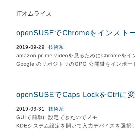
ITオムライス
openSUSEでChromeをインス
2019-09-29
技術系
amazon prime videoを見るためにChrom
Google のリポジトリのGPG 公開鍵をインポ
openSUSEでCaps LockをCtrl
2019-03-31
技術系
GUIで簡単に設定できたのでメモ
KDEシステム設定を開いて入力デバイスを選択