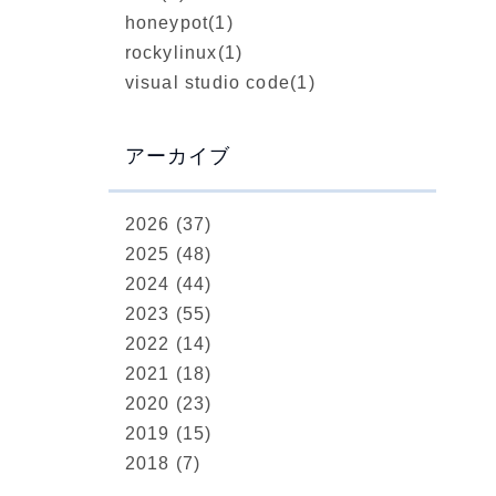
honeypot
(1)
rockylinux
(1)
visual studio code
(1)
アーカイブ
2026 (37)
2025 (48)
2024 (44)
2023 (55)
2022 (14)
2021 (18)
2020 (23)
2019 (15)
2018 (7)