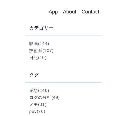
App
About
Contact
カテゴリー
映画
(144)
技術系
(107)
日記
(10)
タグ
感想
(140)
ログの分析
(49)
メモ
(31)
pov
(26)