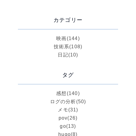
カテゴリー
映画
(144)
技術系
(108)
日記
(10)
タグ
感想
(140)
ログの分析
(50)
メモ
(31)
pov
(26)
go
(13)
hugo
(8)